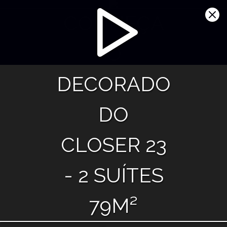
CONHEÇA
O
DECORADO
DO
CLOSER 23
- 2 SUÍTES
79M²