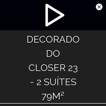
CONHEÇA
O
DECORADO
DO
CLOSER 23
- 2 SUÍTES
79M²