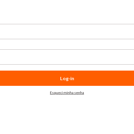
Log-in
Esqueci minha senha